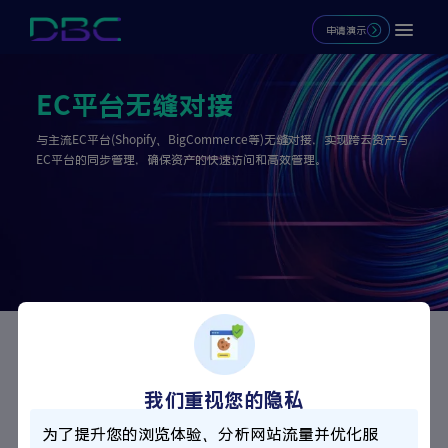
申请演示
EC平台无缝对接
与主流EC平台(Shopify、BigCommerce等)无缝对接，实现跨云资产与
EC平台的同步管理，确保资产的快速访问和高效管理。
核心优势
我们重视您的隐私
主流EC平台原生集成
为了提升您的浏览体验、分析网站流量并优化服