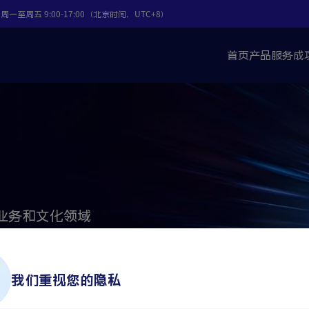
周一至周五 9:00-17:00（北京时间，UTC+8）
首页
产品
服务
成
业务和文化领域
我们重视您的隐私