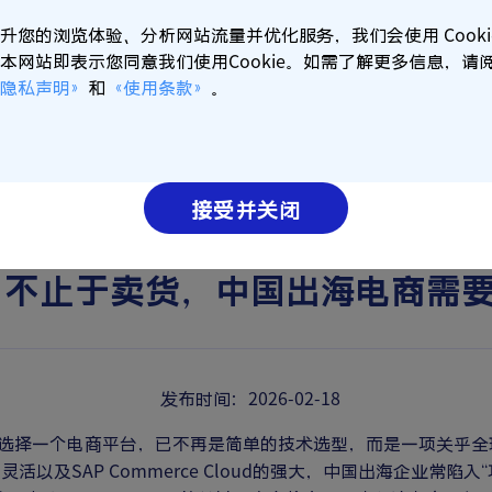
升您的浏览体验、分析网站流量并优化服务，我们会使用 Cooki
本网站即表示您同意我们使用Cookie。如需了解更多信息，请
隐私声明》
和
《使用条款》
。
接受并关闭
不止于卖货，中国出海电商需要
发布时间：2026-02-18
选择一个电商平台，已不再是简单的技术选型，而是一项关乎全
merce的灵活以及SAP Commerce Cloud的强大，中国出海企