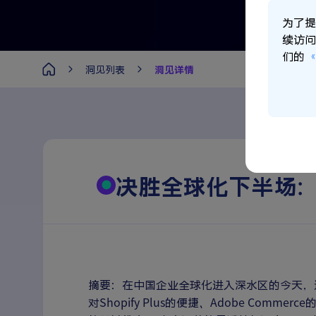
为了提
续访问
们的
《
洞见列表
洞见详情
决胜全球化下半场：
摘要：在中国企业全球化进入深水区的今天，
对Shopify Plus的便捷、Adobe Com