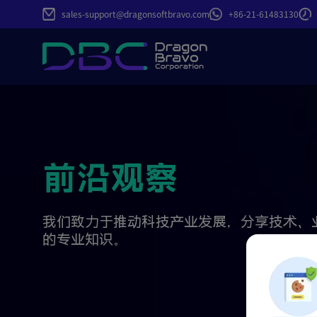
sales-support@dragonsoftbravo.com
+86-21-61483130
前沿观察
我们致力于推动科技产业发展，分享技术、
的专业知识。