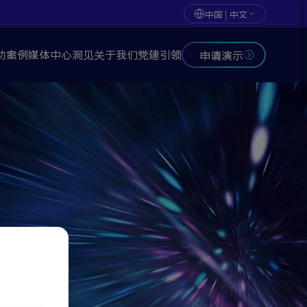
中国 | 中文
功案例
媒体中心
洞见
关于我们
党建引领
申请演示