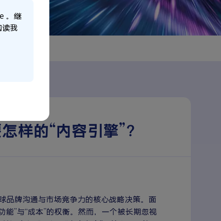
e 。继
阅读我
怎样的“内容引擎”？
球品牌沟通与市场竞争力的核心战略决策。面
业常陷入“功能”与“成本”的权衡。然而，一个被长期忽视